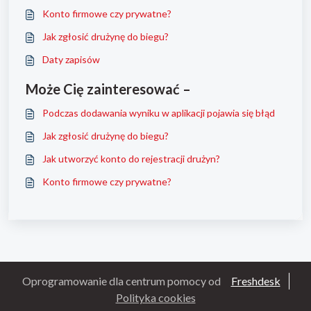
Konto firmowe czy prywatne?
Jak zgłosić drużynę do biegu?
Daty zapisów
Może Cię zainteresować –
Podczas dodawania wyniku w aplikacji pojawia się błąd
Jak zgłosić drużynę do biegu?
Jak utworzyć konto do rejestracji drużyn?
Konto firmowe czy prywatne?
Oprogramowanie dla centrum pomocy od
Freshdesk
Polityka cookies