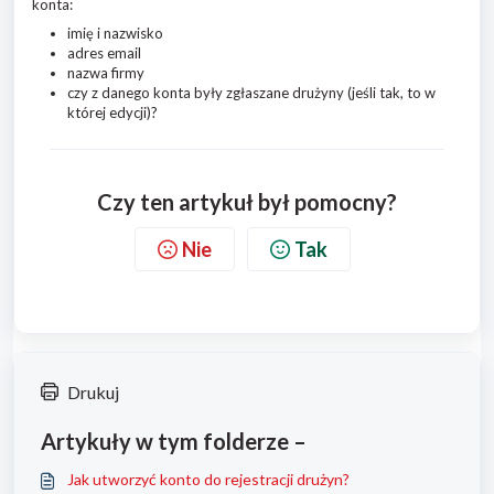
konta:
imię i nazwisko
adres email
nazwa firmy
czy z danego konta były zgłaszane drużyny (jeśli tak, to w
której edycji)?
Czy ten artykuł był pomocny?
Nie
Tak
Drukuj
Artykuły w tym folderze –
Jak utworzyć konto do rejestracji drużyn?