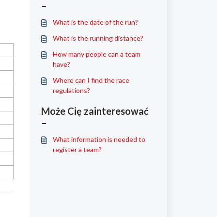
–
What is the date of the run?
What is the running distance?
How many people can a team
have?
Where can I find the race
regulations?
Może Cię zainteresować
–
What information is needed to
register a team?