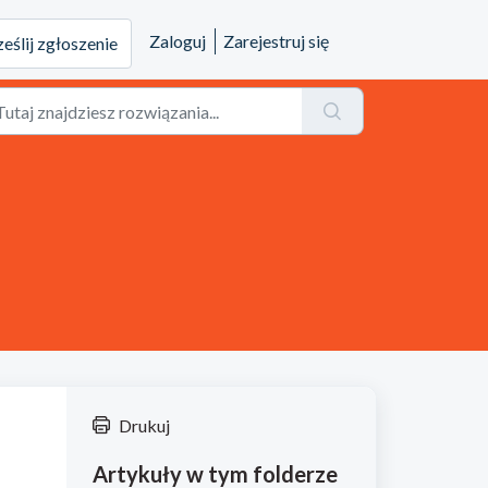
Zaloguj
Zarejestruj się
ześlij zgłoszenie
Drukuj
Artykuły w tym folderze