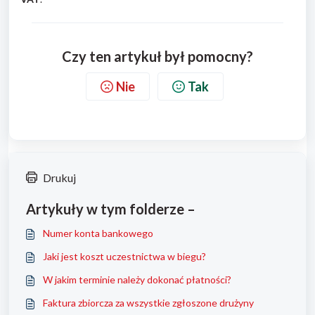
Czy ten artykuł był pomocny?
Nie
Tak
Drukuj
Artykuły w tym folderze –
Numer konta bankowego
Jaki jest koszt uczestnictwa w biegu?
W jakim terminie należy dokonać płatności?
Faktura zbiorcza za wszystkie zgłoszone drużyny