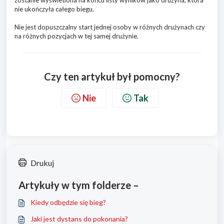
zostanie wyświetlona na końcu listy wyników jako drużyna, która
nie ukończyła całego biegu.
Nie jest dopuszczalny start jednej osoby w różnych drużynach czy
na różnych pozycjach w tej samej drużynie.
Czy ten artykuł był pomocny?
Nie
Tak
Drukuj
Artykuły w tym folderze –
Kiedy odbędzie się bieg?
Jaki jest dystans do pokonania?